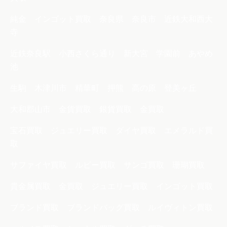
純金 インゴット買取 奈良県 奈良市 近鉄大和西大
寺
近鉄奈良駅 小西さくら通り 新大宮 学園前 あやめ
池
生駒 木津川市 精華町 押熊 高の原 登美ヶ丘
大和郡山市 金貨買取 銀貨買取 金買取
宝石買取 ジュエリー買取 ダイヤ買取 エメラルド買
取
サファイヤ買取 ルビー買取 サンゴ買取 珊瑚買取
貴金属買取 金買取 ジュエリー買取 インゴット買取
ブランド買取 ブランドバッグ買取 ルイヴィトン買取