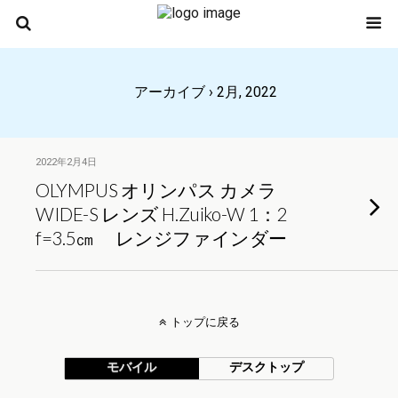
アーカイブ › 2月, 2022
2022年2月4日
OLYMPUS オリンパス カメラ
WIDE-S レンズ H.Zuiko-W 1：2
f=3.5㎝ レンジファインダー
トップに戻る
モバイル
デスクトップ